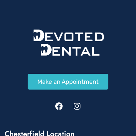
Make an Appointment
Chesterfield Location