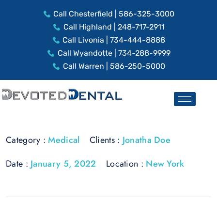
Call Chesterfield | 586-325-3000
Call Highland | 248-717-2911
Call Livonia | 734-444-8888
Call Wyandotte | 734-288-9999
Call Warren | 586-250-5000
Category :
Medical
Clients :
Jonatha Doe
Date :
January 5, 2022
Location :
New York