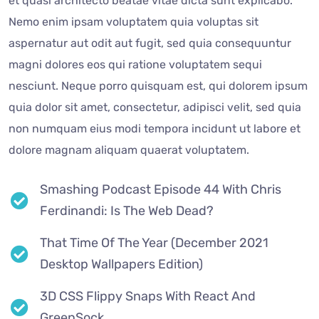
et quasi architecto beatae vitae dicta sunt explicabo.
Nemo enim ipsam voluptatem quia voluptas sit
aspernatur aut odit aut fugit, sed quia consequuntur
magni dolores eos qui ratione voluptatem sequi
nesciunt. Neque porro quisquam est, qui dolorem ipsum
quia dolor sit amet, consectetur, adipisci velit, sed quia
non numquam eius modi tempora incidunt ut labore et
dolore magnam aliquam quaerat voluptatem.
Smashing Podcast Episode 44 With Chris
Ferdinandi: Is The Web Dead?
That Time Of The Year (December 2021
Desktop Wallpapers Edition)
3D CSS Flippy Snaps With React And
GreenSock