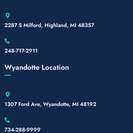
2287 S Milford, Highland, MI 48357
248-717-2911
Wyandotte Location
1307 Ford Ave, Wyandotte, MI 48192
734-288-9999