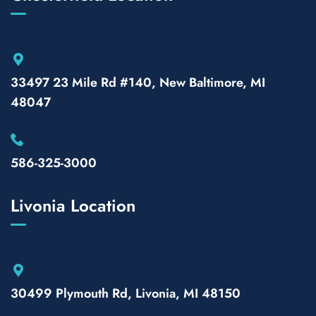
33497 23 Mile Rd #140, New Baltimore, MI
48047
586-325-3000
Livonia Location
30499 Plymouth Rd, Livonia, MI 48150