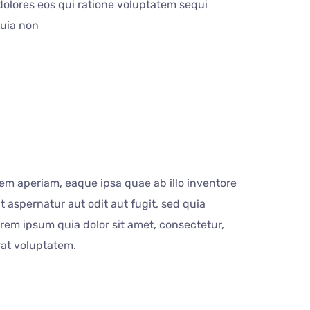
olores eos qui ratione voluptatem sequi
quia non
em aperiam, eaque ipsa quae ab illo inventore
 aspernatur aut odit aut fugit, sed quia
em ipsum quia dolor sit amet, consectetur,
rat voluptatem.