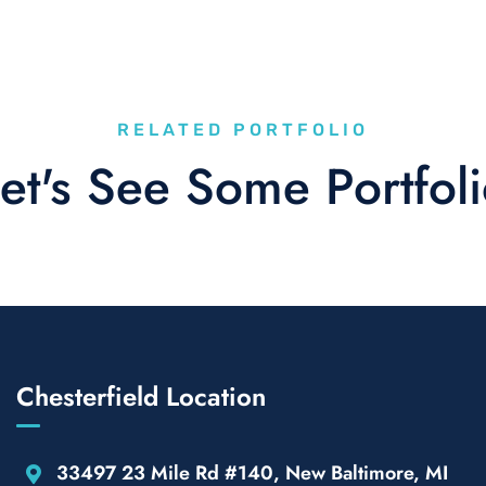
RELATED PORTFOLIO
et's See Some Portfol
Chesterfield Location
33497 23 Mile Rd #140, New Baltimore, MI