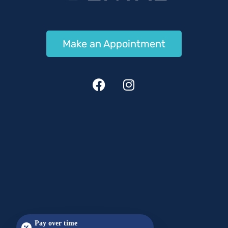
Make an Appointment
Pay over time