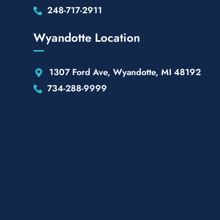
248-717-2911
Wyandotte Location
1307 Ford Ave, Wyandotte, MI 48192
734-288-9999