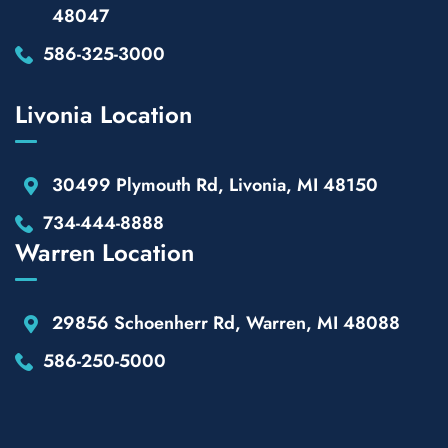
48047
586-325-3000
Livonia Location
30499 Plymouth Rd, Livonia, MI 48150
734-444-8888
Warren Location
29856 Schoenherr Rd, Warren, MI 48088
586-250-5000