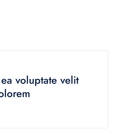
ea voluptate velit
dolorem