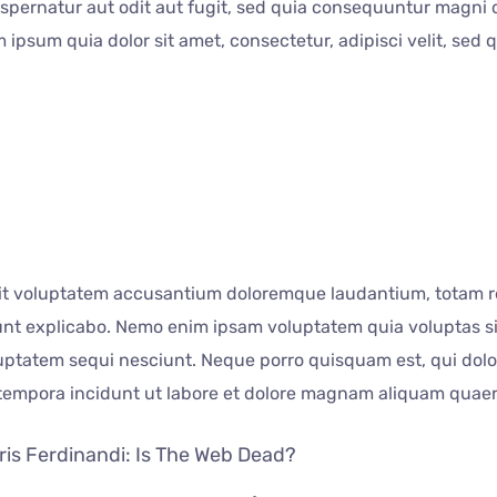
pernatur aut odit aut fugit, sed quia consequuntur magni d
ipsum quia dolor sit amet, consectetur, adipisci velit, sed 
 sit voluptatem accusantium doloremque laudantium, totam r
 sunt explicabo. Nemo enim ipsam voluptatem quia voluptas sit
ptatem sequi nesciunt. Neque porro quisquam est, qui dolor
 tempora incidunt ut labore et dolore magnam aliquam quae
is Ferdinandi: Is The Web Dead?