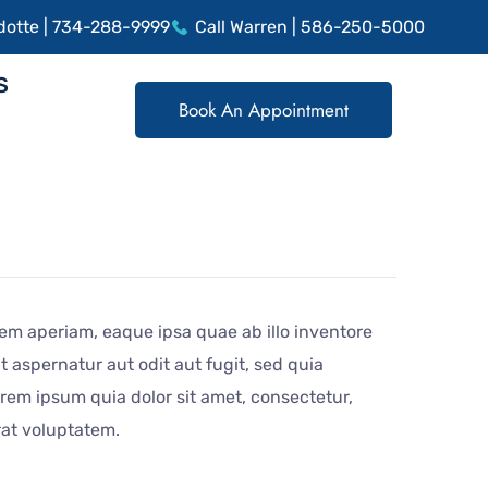
dotte | 734-288-9999
Call Warren | 586-250-5000
S
Book An Appointment
em aperiam, eaque ipsa quae ab illo inventore
 aspernatur aut odit aut fugit, sed quia
em ipsum quia dolor sit amet, consectetur,
rat voluptatem.