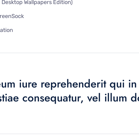
 Desktop Wallpapers Edition)
GreenSock
cation
um iure reprehenderit qui in 
tiae consequatur, vel illum 