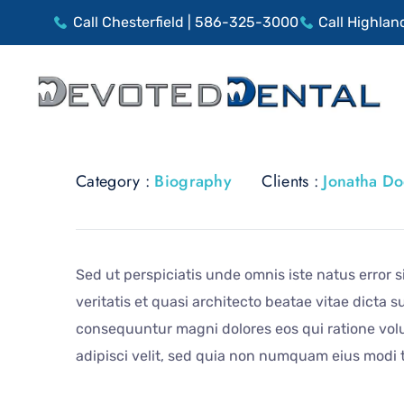
Call Chesterfield | 586-325-3000
Call Highlan
Category :
Biography
Clients :
Jonatha D
Sed ut perspiciatis unde omnis iste natus error
veritatis et quasi architecto beatae vitae dicta
consequuntur magni dolores eos qui ratione volu
adipisci velit, sed quia non numquam eius modi