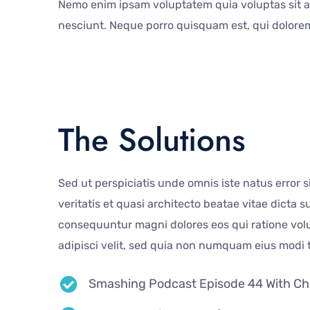
Nemo enim ipsam voluptatem quia voluptas sit as
nesciunt. Neque porro quisquam est, qui dolorem 
The Solutions
Sed ut perspiciatis unde omnis iste natus error
veritatis et quasi architecto beatae vitae dicta
consequuntur magni dolores eos qui ratione volu
adipisci velit, sed quia non numquam eius modi
Smashing Podcast Episode 44 With Chr