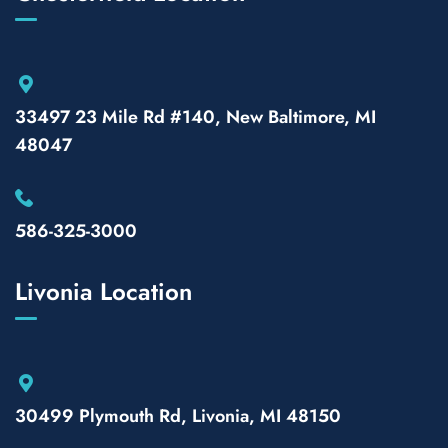
33497 23 Mile Rd #140, New Baltimore, MI
48047
586-325-3000
Livonia Location
30499 Plymouth Rd, Livonia, MI 48150