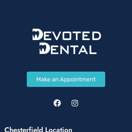
Make an Appointment
Chesterfield Location