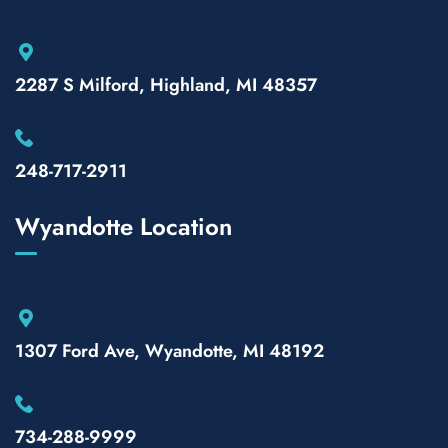
2287 S Milford, Highland, MI 48357
248-717-2911
Wyandotte Location
1307 Ford Ave, Wyandotte, MI 48192
734-288-9999