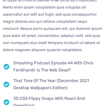
et quasi architecto beatae vitae dicta sunt explicabo.
Nemo enim ipsam voluptatem quia voluptas sit
aspernatur aut odit aut fugit, sed quia consequuntur
magni dolores eos qui ratione voluptatem sequi
nesciunt. Neque porro quisquam est, qui dolorem ipsum
quia dolor sit amet, consectetur, adipisci velit, sed quia
non numquam eius modi tempora incidunt ut labore et
dolore magnam aliquam quaerat voluptatem.
Smashing Podcast Episode 44 With Chris
Ferdinandi: Is The Web Dead?
That Time Of The Year (December 2021
Desktop Wallpapers Edition)
3D CSS Flippy Snaps With React And
GreenSock