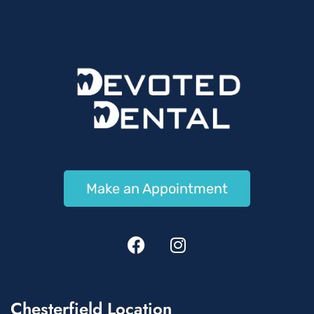
Make an Appointment
Chesterfield Location