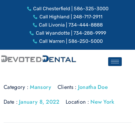
Call Chesterfield | 586-325-3000
Call Highland | 248-717-2911
Call Livonia | 734-444-8888
Call Wyandotte | 734-288-9999
Call Warren | 586-250-5000
Category :
Mansory
Clients :
Jonatha Doe
Date :
January 8, 2022
Location :
New York