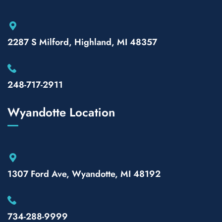
2287 S Milford, Highland, MI 48357
248-717-2911
Wyandotte Location
1307 Ford Ave, Wyandotte, MI 48192
734-288-9999