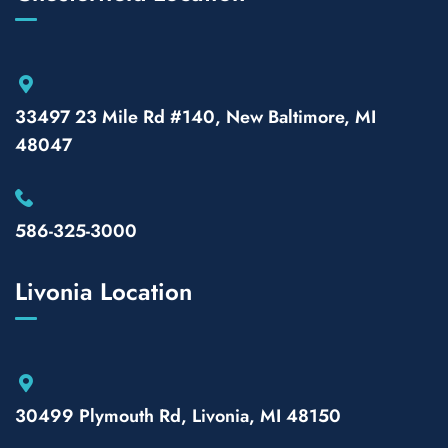
33497 23 Mile Rd #140, New Baltimore, MI
48047
586-325-3000
Livonia Location
30499 Plymouth Rd, Livonia, MI 48150