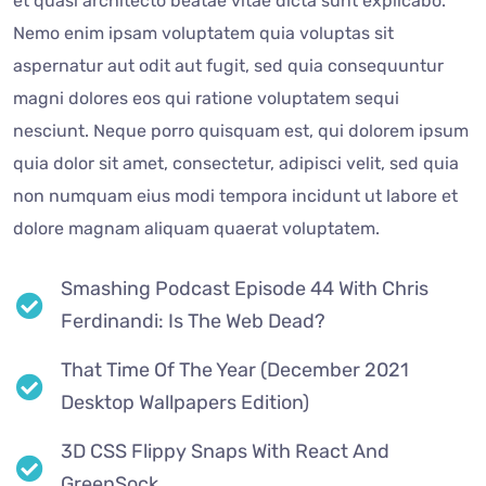
et quasi architecto beatae vitae dicta sunt explicabo.
Nemo enim ipsam voluptatem quia voluptas sit
aspernatur aut odit aut fugit, sed quia consequuntur
magni dolores eos qui ratione voluptatem sequi
nesciunt. Neque porro quisquam est, qui dolorem ipsum
quia dolor sit amet, consectetur, adipisci velit, sed quia
non numquam eius modi tempora incidunt ut labore et
dolore magnam aliquam quaerat voluptatem.
Smashing Podcast Episode 44 With Chris
Ferdinandi: Is The Web Dead?
That Time Of The Year (December 2021
Desktop Wallpapers Edition)
3D CSS Flippy Snaps With React And
GreenSock